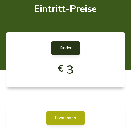
Eintritt-Preise
Kinder
3
€
Erwachsen