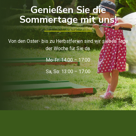
Genießen Sie die
Sommertage mit uns!
Von den Oster- bis zu Herbstferien sind wir sieben Tage
der Woche für Sie da.
Mo-Fr: 14:00 – 17:00
Sa, So: 13:00 – 17:00