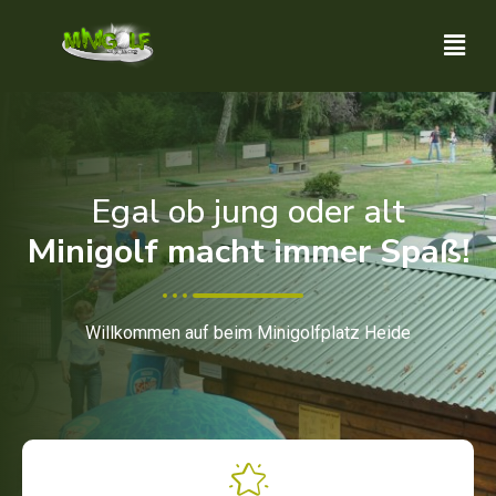
Egal ob jung oder alt
Minigolf macht immer Spaß!
Willkommen auf beim Minigolfplatz Heide